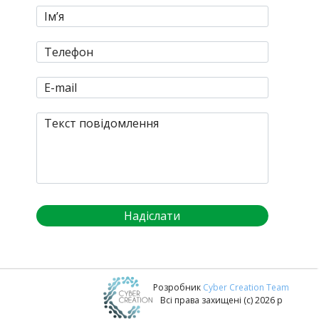
Надіслати
Розробник
Cyber Creation Team
Всі права захищені (с) 2026 р