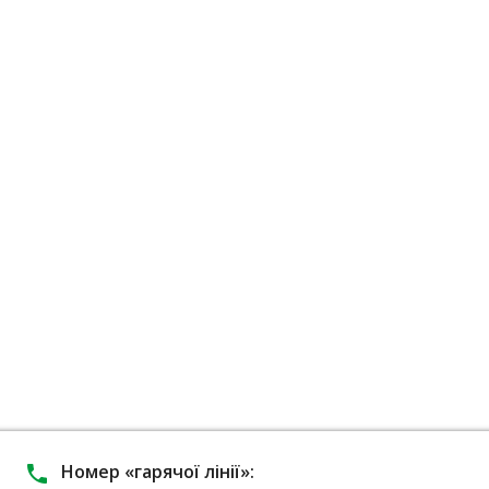
Номер «гарячої лінії»:
phone