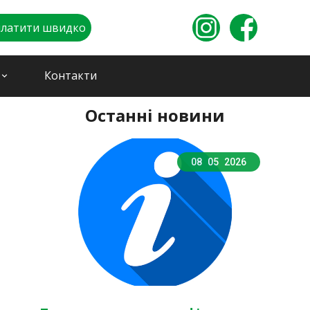
латити швидко
Контакти
eyboard_arrow_down
Останні новини
08
05
2026