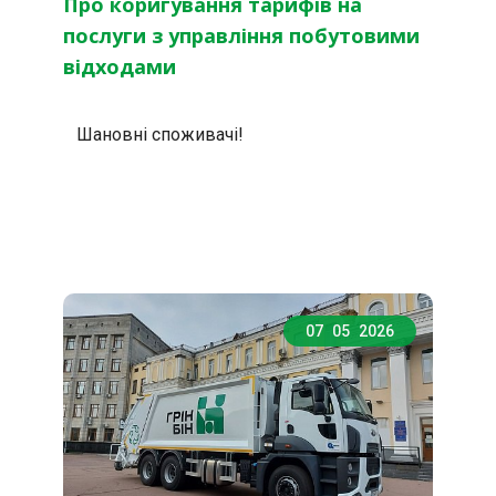
Про коригування тарифів на
послуги з управління побутовими
відходами
   Шановні споживачі!
07
05
2026